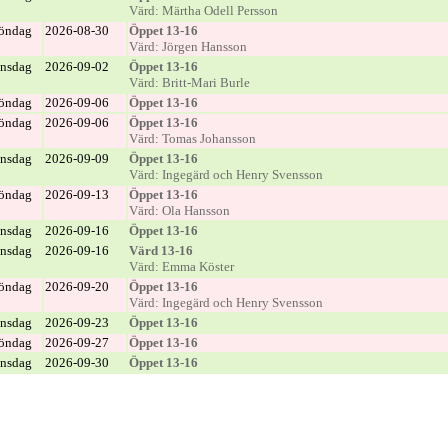
Värd: Märtha Odell Persson
öndag
2026-08-30
Öppet 13-16
Värd: Jörgen Hansson
nsdag
2026-09-02
Öppet 13-16
Värd: Britt-Mari Burle
öndag
2026-09-06
Öppet 13-16
öndag
2026-09-06
Öppet 13-16
Värd: Tomas Johansson
nsdag
2026-09-09
Öppet 13-16
Värd: Ingegärd och Henry Svensson
öndag
2026-09-13
Öppet 13-16
Värd: Ola Hansson
nsdag
2026-09-16
Öppet 13-16
nsdag
2026-09-16
Värd 13-16
Värd: Emma Köster
öndag
2026-09-20
Öppet 13-16
Värd: Ingegärd och Henry Svensson
nsdag
2026-09-23
Öppet 13-16
öndag
2026-09-27
Öppet 13-16
nsdag
2026-09-30
Öppet 13-16