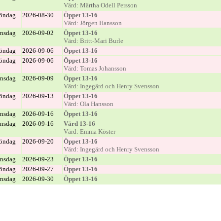
Värd: Märtha Odell Persson
öndag
2026-08-30
Öppet 13-16
Värd: Jörgen Hansson
nsdag
2026-09-02
Öppet 13-16
Värd: Britt-Mari Burle
öndag
2026-09-06
Öppet 13-16
öndag
2026-09-06
Öppet 13-16
Värd: Tomas Johansson
nsdag
2026-09-09
Öppet 13-16
Värd: Ingegärd och Henry Svensson
öndag
2026-09-13
Öppet 13-16
Värd: Ola Hansson
nsdag
2026-09-16
Öppet 13-16
nsdag
2026-09-16
Värd 13-16
Värd: Emma Köster
öndag
2026-09-20
Öppet 13-16
Värd: Ingegärd och Henry Svensson
nsdag
2026-09-23
Öppet 13-16
öndag
2026-09-27
Öppet 13-16
nsdag
2026-09-30
Öppet 13-16