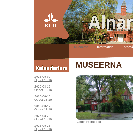
Museerna
Information
Föremål
MUSEERNA
2026-08-09
Öppet 13-16
2026-08-12
Öppet 13-16
2026-08-16
Öppet 13-16
2026-08-19
Öppet 13-16
2026-08-23
Öppet 13-16
Lantbruksmuseet
2026-08-26
Öppet 13-16